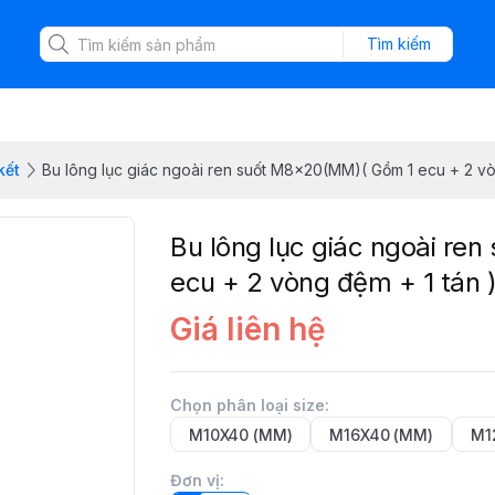
Tìm kiếm
kết
Bu lông lục giác ngoài ren suốt M8×20(MM)( Gồm 1 ecu + 2 vò
Bu lông lục giác ngoài re
ecu + 2 vòng đệm + 1 tán 
Giá liên hệ
Chọn phân loại size
:
M10X40 (MM)
M16X40 (MM)
M1
Đơn vị
: