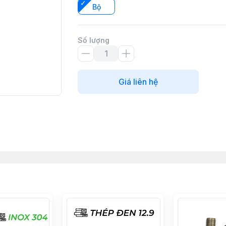
Bộ
Số lượng
Giá liên hệ