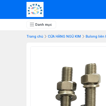
Danh mục
Trang chủ
CỬA HÀNG NGŨ KIM
Bulong liên 