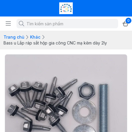
0
Trang chủ
Khác
Bass u Lắp ráp sắt hộp gia công CNC mạ kẽm dày 2ly