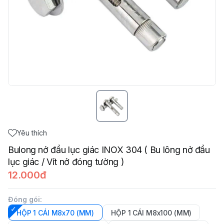
Yêu thích
Bulong nở đầu lục giác INOX 304 ( Bu lông nở đầu
lục giác / Vít nở đóng tường )
12.000đ
Đóng gói
:
HỘP 1 CÁI M8x70 (MM)
HỘP 1 CÁI M8x100 (MM)