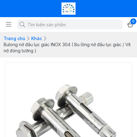
0
Trang chủ
Khác
Bulong nở đầu lục giác INOX 304 ( Bu lông nở đầu lục giác / Vít
nở đóng tường )