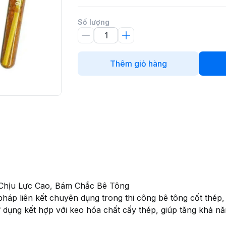
Số lượng
Thêm giỏ hàng
Chịu Lực Cao, Bám Chắc Bê Tông
pháp liên kết chuyên dụng trong thi công bê tông cốt thép,
ụng kết hợp với keo hóa chất cấy thép, giúp tăng khả năn