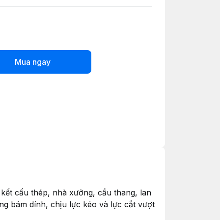
Mua ngay
 kết cấu thép, nhà xưởng, cầu thang, lan
g bám dính, chịu lực kéo và lực cắt vượt