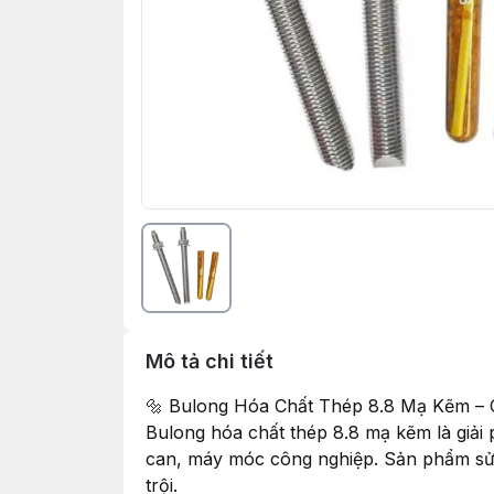
Mô tả chi tiết
🔩 Bulong Hóa Chất Thép 8.8 Mạ Kẽm – 
Bulong hóa chất thép 8.8 mạ kẽm là giải 
can, máy móc công nghiệp. Sản phẩm sử d
trội.