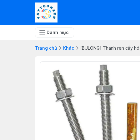
Danh mục
Trang chủ
Khác
[BULONG] Thanh ren cấy hóa