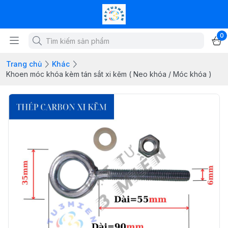
0
Trang chủ
Khác
Khoen móc khóa kèm tán sắt xi kẽm ( Neo khóa / Móc khóa )