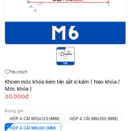
Yêu thích
Khoen móc khóa kèm tán sắt xi kẽm ( Neo khóa /
Móc khóa )
30.000đ
Đóng gói
:
HỘP 4 CÁI M10x120 (MM)
HỘP 4 CÁI M8x100 (MM)
HỘP 4 CÁI M6x90 (MM)