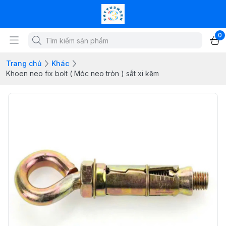
0
Trang chủ
Khác
Khoen neo fix bolt ( Móc neo tròn ) sắt xi kẽm