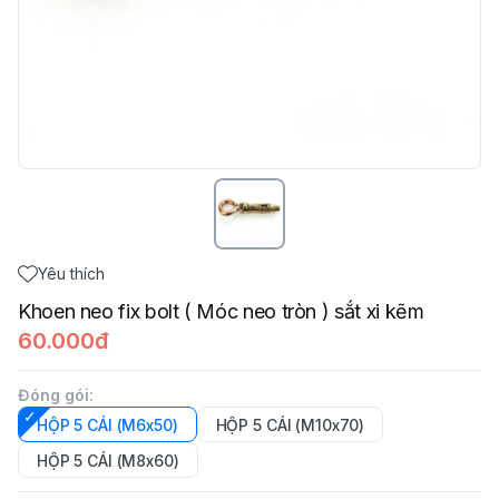
Yêu thích
Khoen neo fix bolt ( Móc neo tròn ) sắt xi kẽm
60.000đ
Đóng gói
:
HỘP 5 CÁI (M6x50)
HỘP 5 CÁI (M10x70)
HỘP 5 CÁI (M8x60)