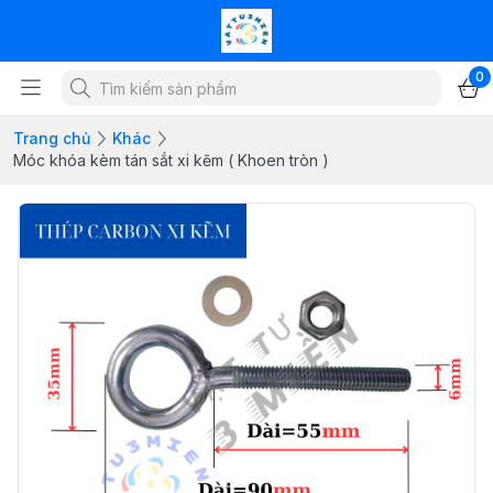
0
Trang chủ
Khác
Móc khóa kèm tán sắt xi kẽm ( Khoen tròn )