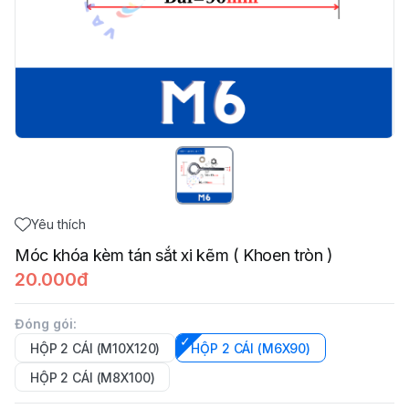
Yêu thích
Móc khóa kèm tán sắt xi kẽm ( Khoen tròn )
20.000đ
Đóng gói
:
HỘP 2 CÁI (M10X120)
HỘP 2 CÁI (M6X90)
HỘP 2 CÁI (M8X100)