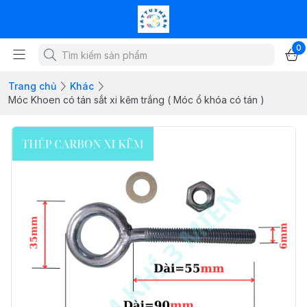
0
Trang chủ
Khác
Móc Khoen có tán sắt xi kẽm trắng ( Móc ổ khóa có tán )