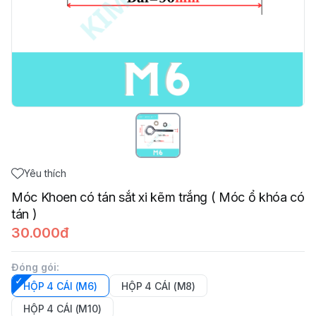
Yêu thích
Móc Khoen có tán sắt xi kẽm trắng ( Móc ổ khóa có
tán )
30.000đ
Đóng gói
:
HỘP 4 CÁI (M6)
HỘP 4 CÁI (M8)
HỘP 4 CÁI (M10)