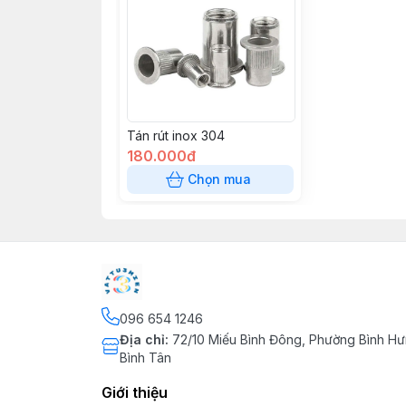
Tán rút inox 304
180.000đ
Chọn mua
096 654 1246
Địa chỉ
:
72/10 Miếu Bình Đông, Phường Bình Hư
Bình Tân
Giới thiệu