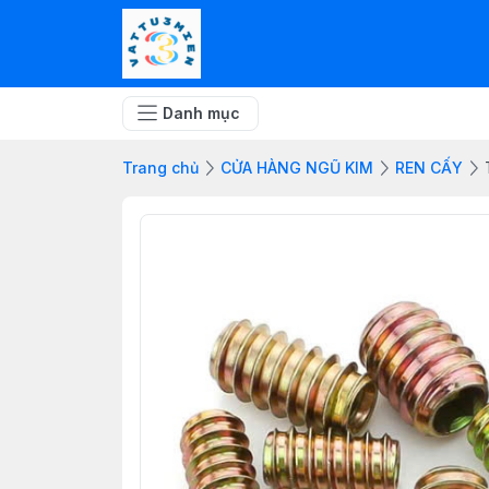
Danh mục
Trang chủ
CỬA HÀNG NGŨ KIM
REN CẤY