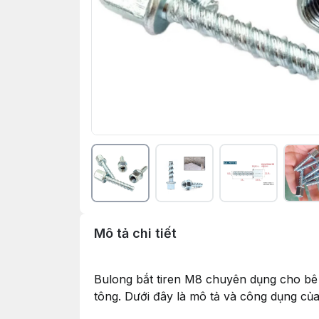
Mô tả chi tiết
Bulong bắt tiren M8 chuyên dụng cho bê t
tông. Dưới đây là mô tả và công dụng của