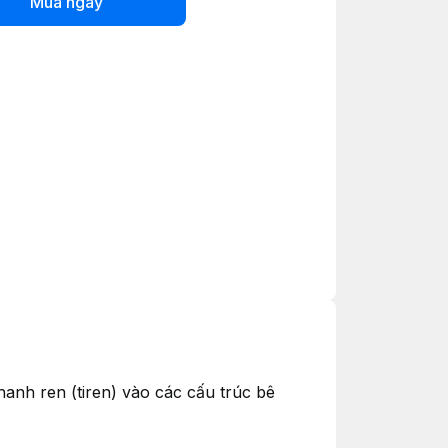
Mua ngay
hanh ren (tiren) vào các cấu trúc bê