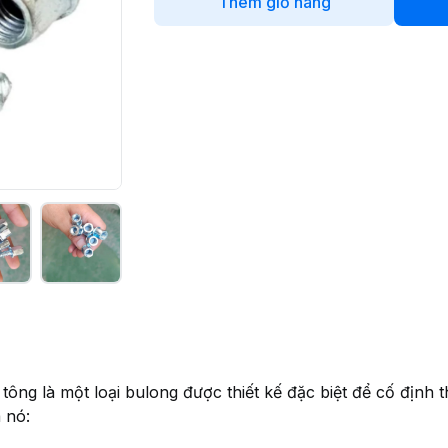
Thêm giỏ hàng
ông là một loại bulong được thiết kế đặc biệt để cố định t
 nó: