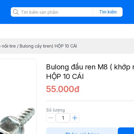
Tìm kiếm
nốii tire / Bulong cấy tiren) HỘP 10 CÁI
Bulong đầu ren M8 ( khớp nố
HỘP 10 CÁI
55.000đ
Số lượng