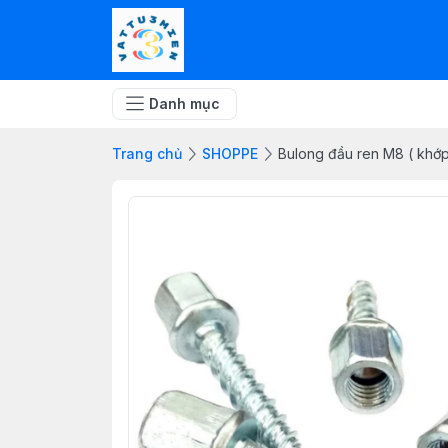
Danh mục
Trang chủ
SHOPPE
Bulong đầu ren M8 ( khớp 