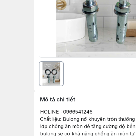
Mô tả chi tiết
HOLINE : 0966541246
Chất liệu: Bulong nở khuyên tròn thườn
lớp chống ăn mòn để tăng cường độ bền và
bulong sẽ có khả năng chống ăn mòn tự