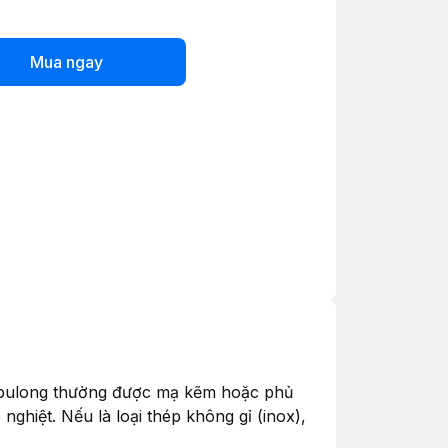
Mua ngay
a bulong thường được mạ kẽm hoặc phủ
hiệt. Nếu là loại thép không gỉ (inox),