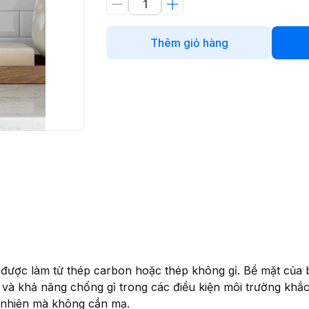
Thêm giỏ hàng
g được làm từ thép carbon hoặc thép không gỉ. Bề mặt củ
 khả năng chống gỉ trong các điều kiện môi trường khắc ng
 nhiên mà không cần mạ.