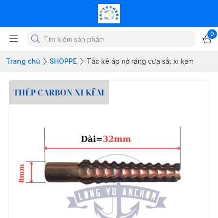
0
Trang chủ
SHOPPE
Tắc kê áo nở răng cưa sắt xi kẽm