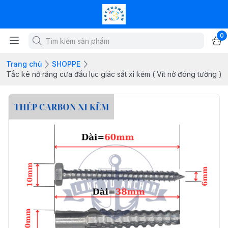
0
Trang chủ
SHOPPE
Tắc kê nở răng cưa đầu lục giác sắt xi kẽm ( Vít nở đóng tường )