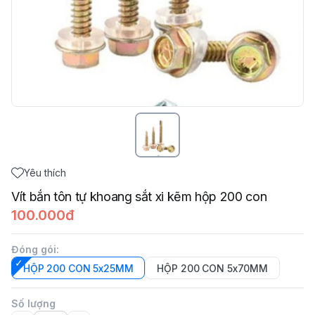
Yêu thích
Vít bắn tôn tự khoang sắt xi kẽm hộp 200 con
100.000đ
Đóng gói
:
HỘP 200 CON 5x25MM
HỘP 200 CON 5x70MM
Số lượng