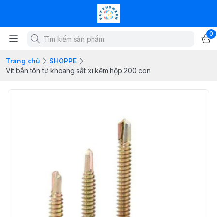
0
Trang chủ
SHOPPE
Vít bắn tôn tự khoang sắt xi kẽm hộp 200 con