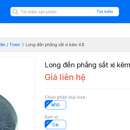
Tìm kiếm
ền / Tiren
Long đền phẳng sắt xi kẽm 4.8
Long đền phẳng sắt xi kẽm
Giá liên hệ
Chọn phân loại size
:
M10
Đơn vị
:
Cái