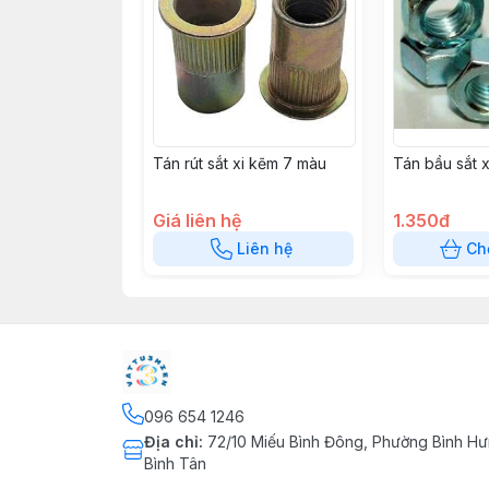
Tán rút sắt xi kẽm 7 màu
Tán bầu sắt x
Giá liên hệ
1.350đ
Liên hệ
Ch
096 654 1246
Địa chỉ
:
72/10 Miếu Bình Đông, Phường Bình Hư
Bình Tân