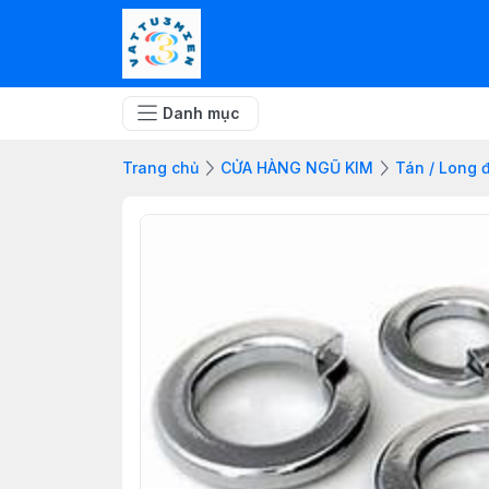
Danh mục
Trang chủ
CỬA HÀNG NGŨ KIM
Tán / Long đ