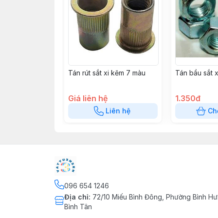
Tán rút sắt xi kẽm 7 màu
Tán bầu sắt x
Giá liên hệ
1.350đ
Liên hệ
Ch
096 654 1246
Địa chỉ
:
72/10 Miếu Bình Đông, Phường Bình Hư
Bình Tân