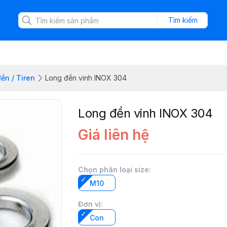
Tìm kiếm
ền / Tiren
Long đền vinh INOX 304
Long đền vinh INOX 304
Giá liên hệ
Chọn phân loại size
:
M10
Đơn vị
:
Con