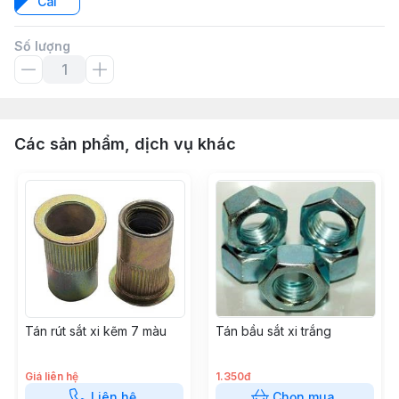
Cái
Số lượng
Các sản phẩm, dịch vụ khác
Tán rút sắt xi kẽm 7 màu
Tán bầu sắt xi trắng
Giá liên hệ
1.350đ
Liên hệ
Chọn mua