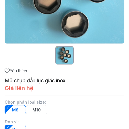
Yêu thích
Mũ chụp đầu lục giác inox
Giá liên hệ
Chọn phân loại size
:
M8
M10
Đơn vị
: