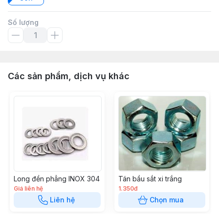
Số lượng
Các sản phẩm, dịch vụ khác
Long đền phẳng INOX 304
Tán bầu sắt xi trắng
Giá liên hệ
1.350đ
Liên hệ
Chọn mua