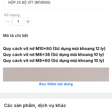
HỘP 25 BỘ VÍT (M10X60)
Số lượng
Mô tả chi tiết
Quy cách vít nở M10x60 (Sử dụng mũi khoang 12 ly)
Quy cách vít nở M8x38 (Sử dụng mũi khoang 10 ly)
Quy cách vít nở M8x60 (Sử dụng mũi khoang 10 ly)
Đọc thêm nội dung
Các sản phẩm, dịch vụ khác