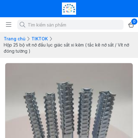
0
Trang chủ
TIKTOK
Hộp 25 bộ vít nở đầu lục giác sắt xi kẽm ( tắc kê nở sắt / Vít nở
đóng tường )