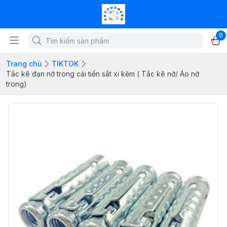
0
Trang chủ
TIKTOK
Tắc kê đạn nở trong cải tiến sắt xi kẽm ( Tắc kê nở/ Áo nở
trong)