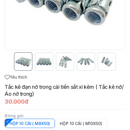
Yêu thích
Tắc kê đạn nở trong cải tiến sắt xi kẽm ( Tắc kê nở/
Áo nở trong)
30.000đ
Đóng gói
:
HỘP 10 CÁI ( M8X50)
HỘP 10 CÁI ( M10X50)