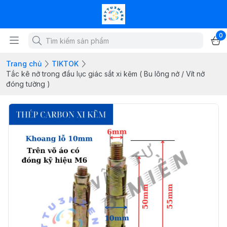
0
Trang chủ
TIKTOK
Tắc kê nở trong đầu lục giác sắt xi kẽm ( Bu lông nở / Vít nở
đóng tường )