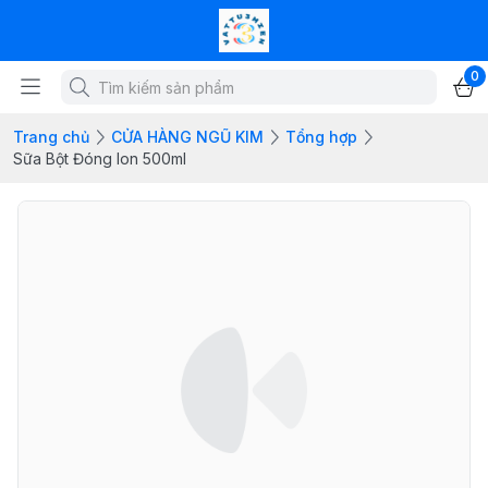
0
Trang chủ
CỬA HÀNG NGŨ KIM
Tổng hợp
Sữa Bột Đóng lon 500ml