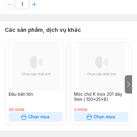
Các sản phẩm, dịch vụ khác
Đầu bắn tôn
Móc chữ K inox 201 dày
1mm ( 100x25x8)
30.000đ
4.500đ
Chọn mua
Chọn mua