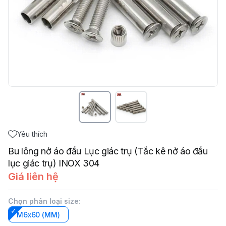
Yêu thích
Bu lông nở áo đầu Lục giác trụ (Tắc kê nở áo đầu
lục giác trụ) INOX 304
Giá liên hệ
Chọn phân loại size
:
M6x60 (MM)