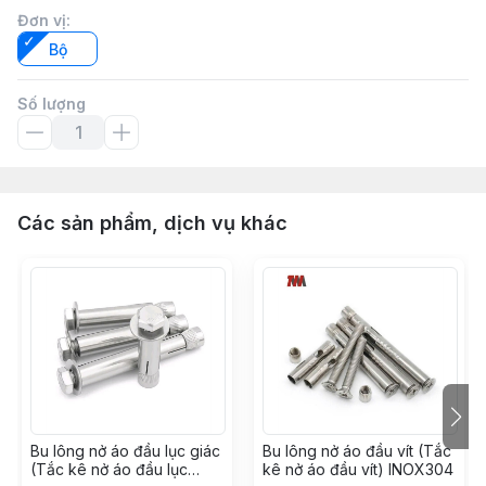
Đơn vị
:
Bộ
Số lượng
Các sản phẩm, dịch vụ khác
Bu lông nở áo đầu lục giác
Bu lông nở áo đầu vít (Tắc
(Tắc kê nở áo đầu lục
kê nở áo đầu vít) INOX304