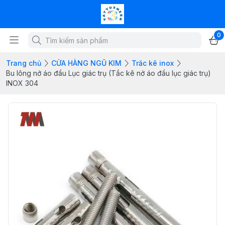
0
Trang chủ
CỬA HÀNG NGŨ KIM
Trăc kê inox
Bu lông nở áo đầu Lục giác trụ (Tắc kê nở áo đầu lục giác trụ)
INOX 304