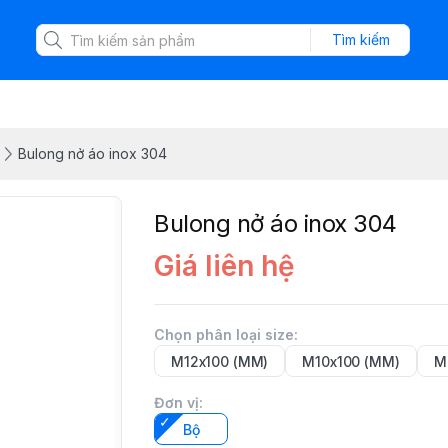
Tìm kiếm
Bulong nở áo inox 304
Bulong nở áo inox 304
Giá liên hệ
Chọn phân loại size
:
M12x100 (MM)
M10x100 (MM)
M
Đơn vị
:
Bộ