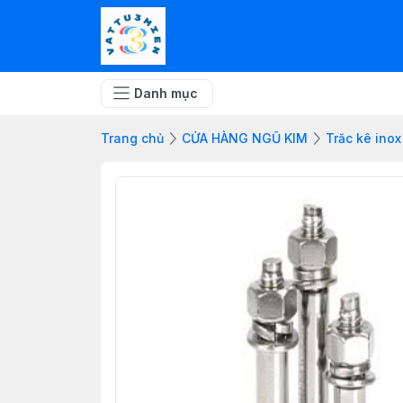
Danh mục
Trang chủ
CỬA HÀNG NGŨ KIM
Trăc kê inox