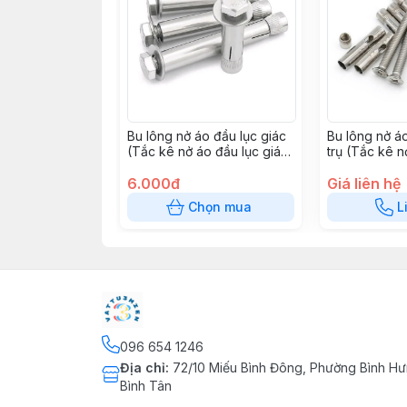
Bu lông nở áo đầu lục giác
Bu lông nở á
(Tắc kê nở áo đầu lục giác)
trụ (Tắc kê n
inox 304
giác trụ) IN
6.000đ
Giá liên hệ
Chọn mua
L
096 654 1246
Địa chỉ
:
72/10 Miếu Bình Đông, Phường Bình Hư
Bình Tân