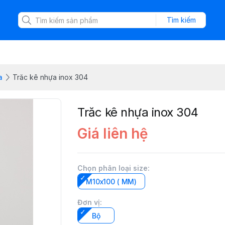
Tìm kiếm
a
Trăc kê nhựa inox 304
Trăc kê nhựa inox 304
Giá liên hệ
Chọn phân loại size
:
M10x100 ( MM)
Đơn vị
:
Bộ