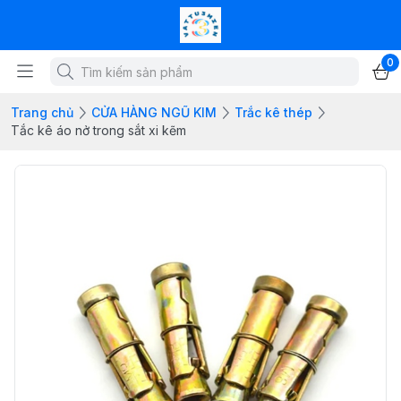
0
Trang chủ
CỬA HÀNG NGŨ KIM
Trắc kê thép
Tắc kê áo nở trong sắt xi kẽm