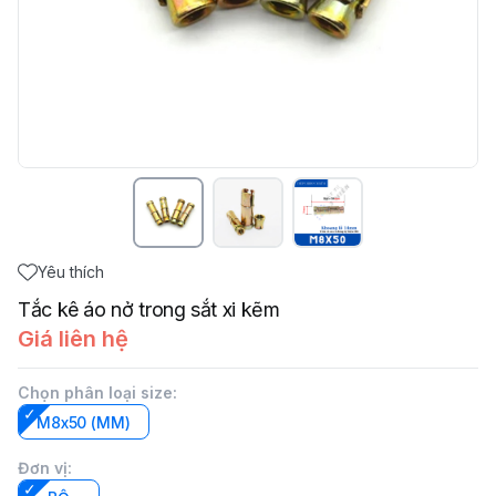
Yêu thích
Tắc kê áo nở trong sắt xi kẽm
Giá liên hệ
Chọn phân loại size
:
M8x50 (MM)
Đơn vị
: