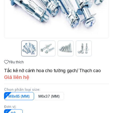
Yêu thích
Tắc kê nở cánh hoa cho tường gạch/ Thạch cao
Giá liên hệ
Chọn phân loại size
:
M8x65 (MM)
M6x37 (MM)
Đơn vị
: