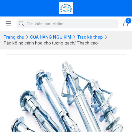
0
Trang chủ
CỬA HÀNG NGŨ KIM
Trắc kê thép
Tắc kê nở cánh hoa cho tường gạch/ Thạch cao