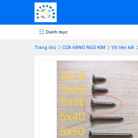
Danh mục
Trang chủ
CỬA HÀNG NGŨ KIM
Vít liên kết