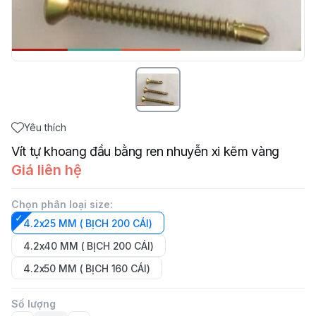
Yêu thích
Vít tự khoang đầu bằng ren nhuyễn xi kẽm vàng
Giá liên hệ
Chọn phân loại size
:
4.2x25 MM ( BỊCH 200 CÁI)
4.2x40 MM ( BỊCH 200 CÁI)
4.2x50 MM ( BỊCH 160 CÁI)
Số lượng