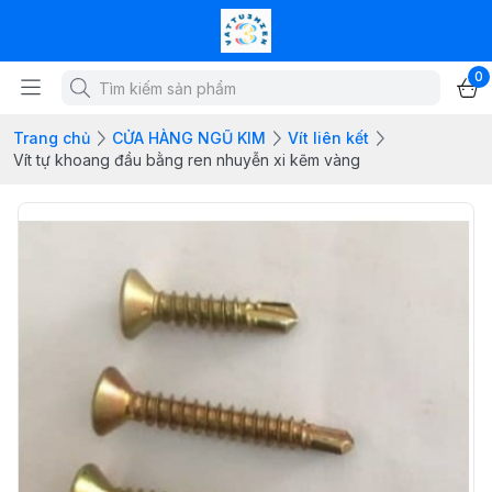
0
Trang chủ
CỬA HÀNG NGŨ KIM
Vít liên kết
Vít tự khoang đầu bằng ren nhuyễn xi kẽm vàng